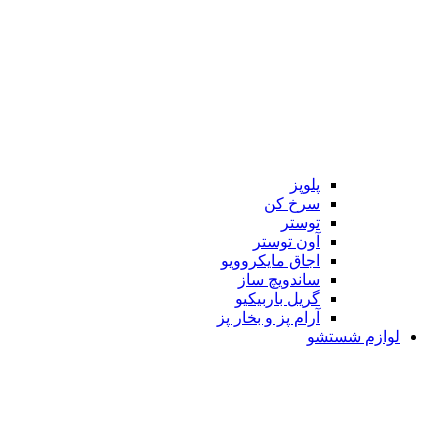
پلوپز
سرخ کن
توستر
آون توستر
اجاق مایکروویو
ساندویچ ساز
گریل باربیکیو
آرام پز و بخار پز
لوازم شستشو