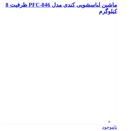
ماشین لباسشویی کندی مدل PFC-846 ظرفیت 8
کیلوگرم
ناموجود