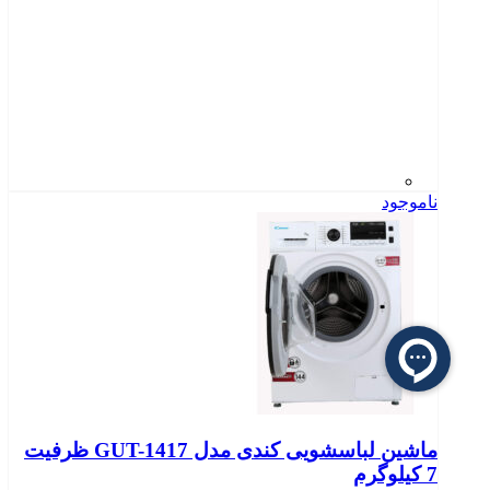
ناموجود
ماشین لباسشویی کندی مدل GUT-1417 ظرفیت
7 کیلوگرم