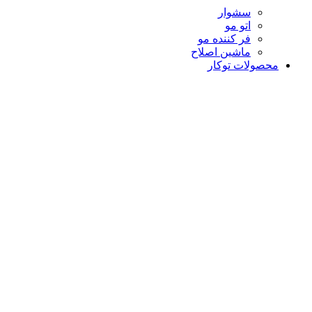
سشوار
اتو مو
فر کننده مو
ماشین اصلاح
محصولات توکار