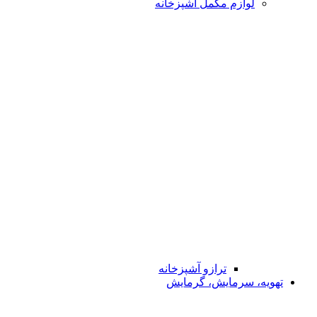
لوازم مکمل آشپزخانه
ترازو آشپزخانه
تهویه، سرمایش، گرمایش