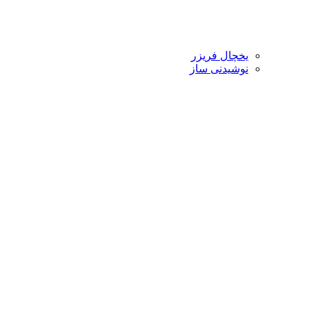
یخچال فریزر
نوشیدنی ساز