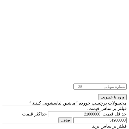
محصولات برچسب خورده “ماشین لباسشویی کندی”
فیلتر براساس قیمت:
حداقل قیمت
حداكثر قيمت
صافی
فیلتر براساس برند