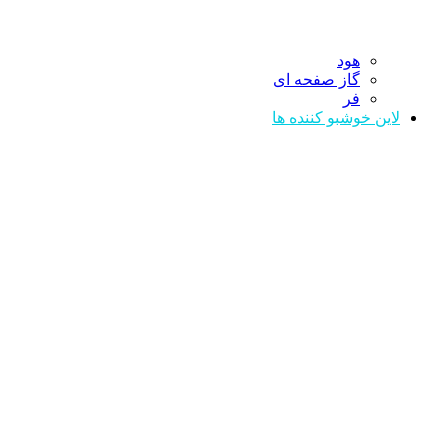
هود
گاز صفحه ای
فر
لاین خوشبو کننده ها