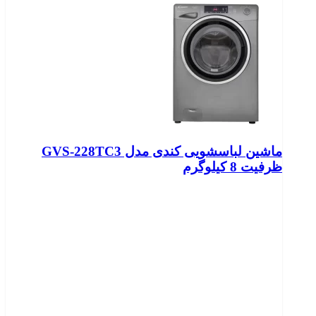
ماشین لباسشویی کندی مدل GVS-228TC3
ظرفیت 8 کیلوگرم