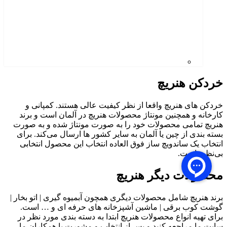
خردکن هنریچ
خردکن های هنریچ واقعا از نظر کیفیت عالی هستند. کمپانی و
کارخانه و همچنین مونتاژ محصولات هنریچ در آلمان است و برند
هنریچ تمامی محصولات خود را به صورت مونتاژ شده و به صورت
بسته بندی از چین یا آلمان به سایر کشور ها ارسال می‌کند. برای
انتخاب یک ساندویچ ساز فوق العاده انتخاب این محصول انتخابی
بی‌نظیر است.
محصولات دیگر هنریچ
برند هنریچ شامل محصولات دیگری همچون آبمیوه گیری | اتو بخار |
گوشت کوب برقی | ماشین آشپزخانه های حرفه ای و … است.
برای تهیه انواع محصولات هنریچ ابتدا به دسته بندی مورد نظر در
سایت ما مراجعه کنید و پس از انتخاب و مشورت با همکاران ما