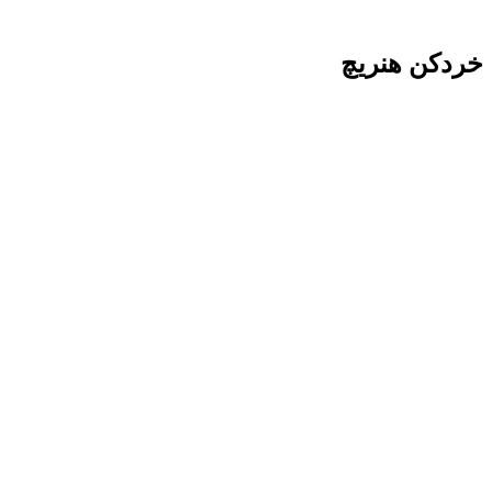
خردکن هنریچ