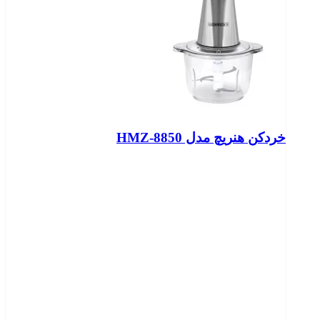
خردکن هنریچ مدل HMZ-8850