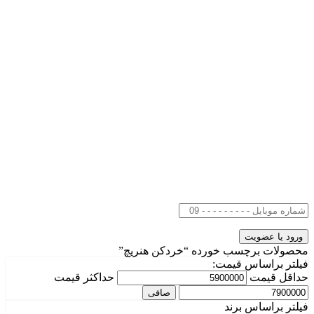
محصولات برچسب خورده “خردکن هنریچ”
فیلتر براساس قیمت:
حداقل قیمت
حداكثر قيمت
صافی
فیلتر براساس برند