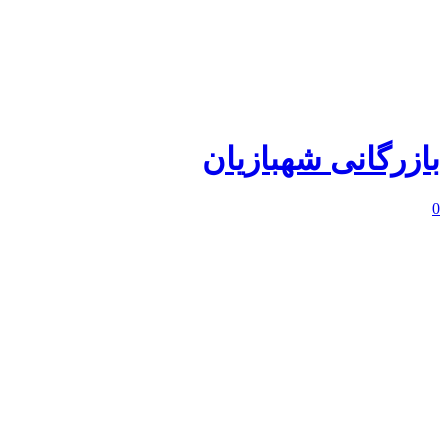
بازرگانی شهبازیان
0