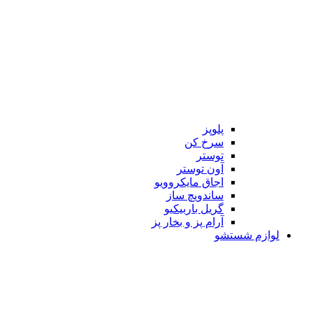
پلوپز
سرخ کن
توستر
آون توستر
اجاق مایکروویو
ساندویچ ساز
گریل باربیکیو
آرام پز و بخار پز
لوازم شستشو