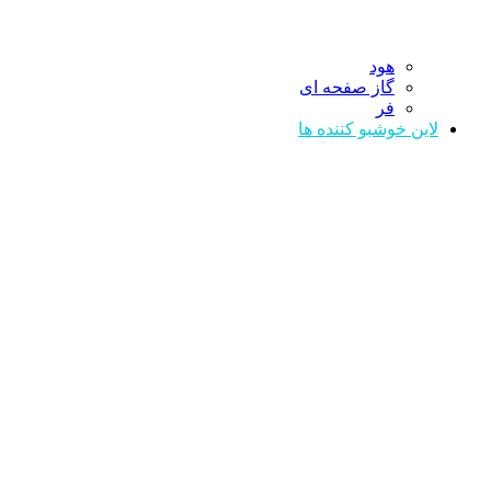
هود
گاز صفحه ای
فر
لاین خوشبو کننده ها