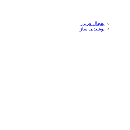
یخچال فریزر
نوشیدنی ساز