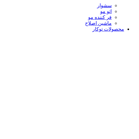
سشوار
اتو مو
فر کننده مو
ماشین اصلاح
محصولات توکار