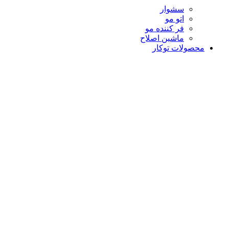
سشوار
اتو مو
فر کننده مو
ماشین اصلاح
محصولات توکار