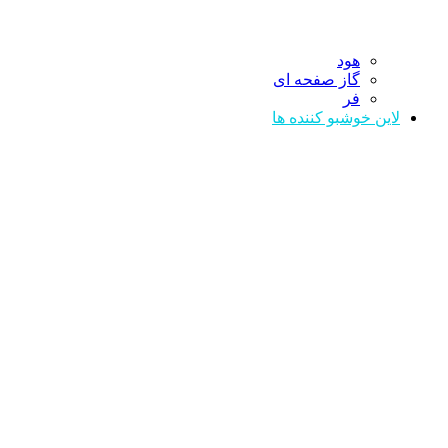
هود
گاز صفحه ای
فر
لاین خوشبو کننده ها