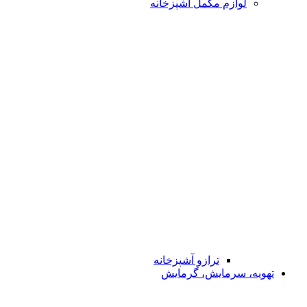
لوازم مکمل آشپزخانه
ترازو آشپزخانه
تهویه، سرمایش، گرمایش