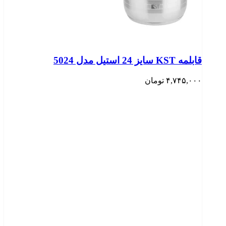
قابلمه KST سایز 24 استیل مدل 5024
۴,۷۴۵,۰۰۰
تومان