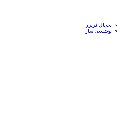
یخچال فریزر
نوشیدنی ساز