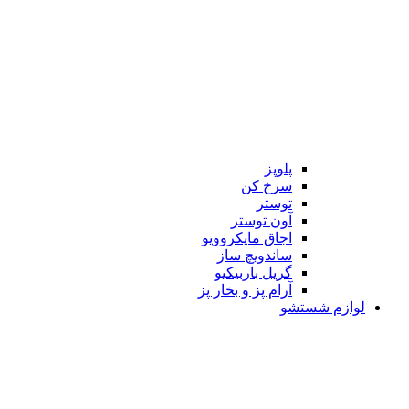
پلوپز
سرخ کن
توستر
آون توستر
اجاق مایکروویو
ساندویچ ساز
گریل باربیکیو
آرام پز و بخار پز
لوازم شستشو