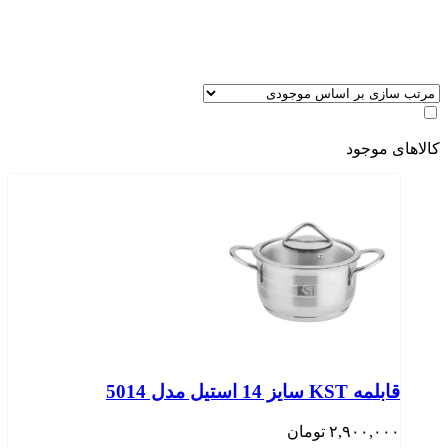
کالاهای موجود
قابلمه KST سایز 14 استیل مدل 5014
۲,۹۰۰,۰۰۰
تومان