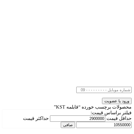
محصولات برچسب خورده “قابلمه KST”
فیلتر براساس قیمت:
حداقل قیمت
حداكثر قيمت
صافی