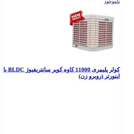
ناموجود
کولر پلیمری 11000 کاوه کویر سانتریفیوژ BLDC با
اینورتر (روبرو زن)