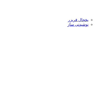
یخچال فریزر
نوشیدنی ساز