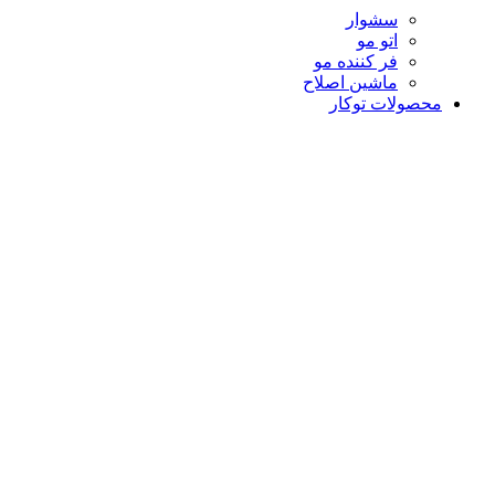
سشوار
اتو مو
فر کننده مو
ماشین اصلاح
محصولات توکار