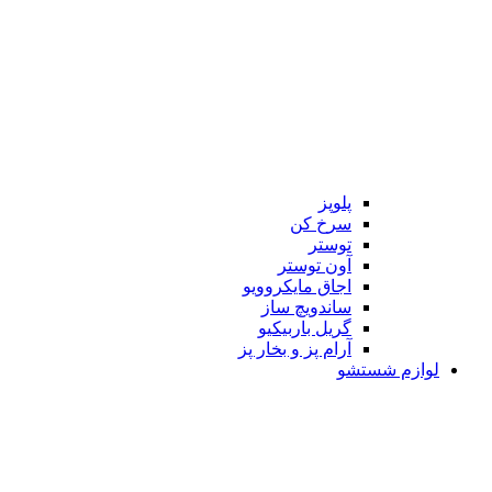
پلوپز
سرخ کن
توستر
آون توستر
اجاق مایکروویو
ساندویچ ساز
گریل باربیکیو
آرام پز و بخار پز
لوازم شستشو