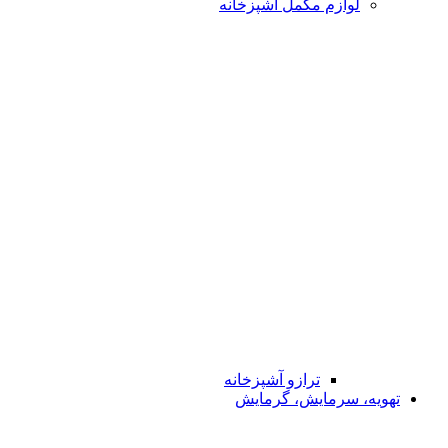
لوازم مکمل آشپزخانه
ترازو آشپزخانه
تهویه، سرمایش، گرمایش