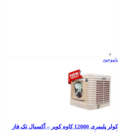
ناموجود
کولر پلیمری 12000 کاوه کویر – آکسیال تک فاز