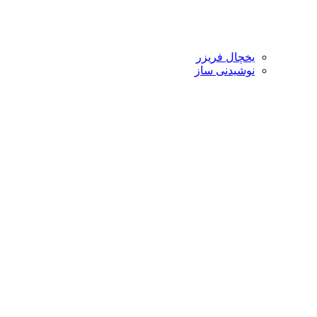
یخچال فریزر
نوشیدنی ساز