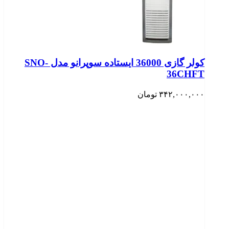
کولر گازی 36000 ایستاده سوپرانو مدل SNO-
36CHFT
۳۴۲,۰۰۰,۰۰۰
تومان