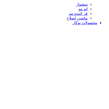
سشوار
اتو مو
فر کننده مو
ماشین اصلاح
محصولات توکار