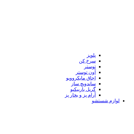
پلوپز
سرخ کن
توستر
آون توستر
اجاق مایکروویو
ساندویچ ساز
گریل باربیکیو
آرام پز و بخار پز
لوازم شستشو