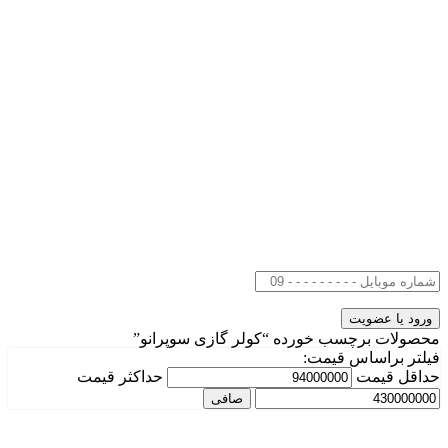
محصولات برچسب خورده “کولر گازی سوپرانو”
فیلتر براساس قیمت:
حداقل قیمت
حداكثر قيمت
صافی