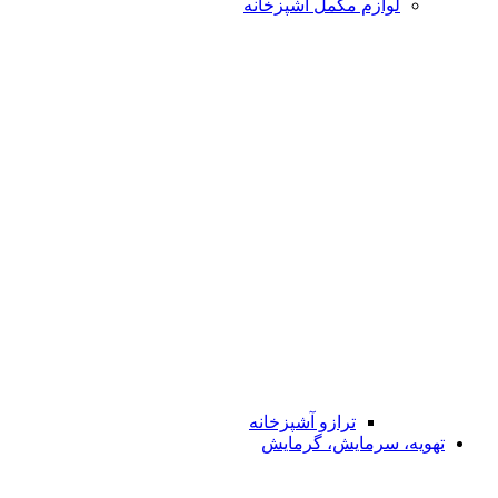
لوازم مکمل آشپزخانه
ترازو آشپزخانه
تهویه، سرمایش، گرمایش