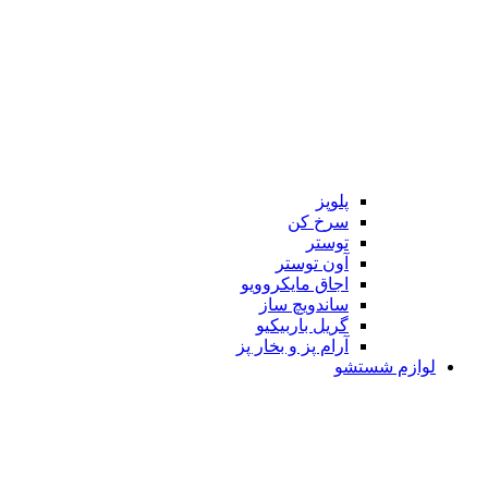
پلوپز
سرخ کن
توستر
آون توستر
اجاق مایکروویو
ساندویچ ساز
گریل باربیکیو
آرام پز و بخار پز
لوازم شستشو