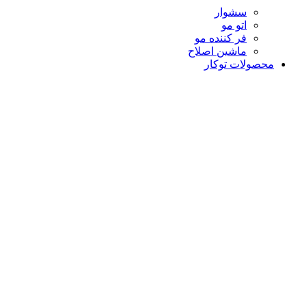
سشوار
اتو مو
فر کننده مو
ماشین اصلاح
محصولات توکار