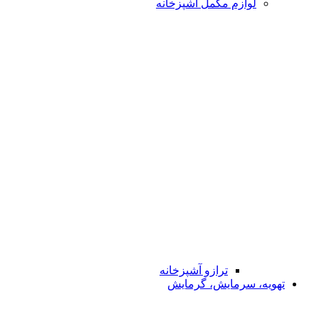
لوازم مکمل آشپزخانه
ترازو آشپزخانه
تهویه، سرمایش، گرمایش