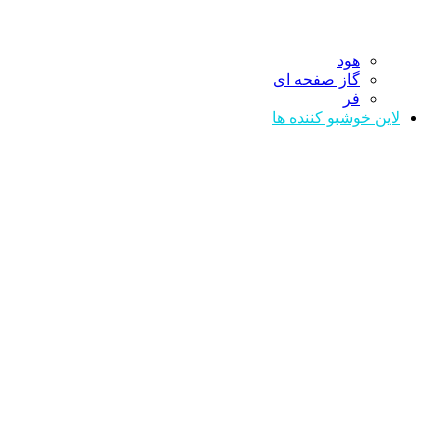
هود
گاز صفحه ای
فر
لاین خوشبو کننده ها