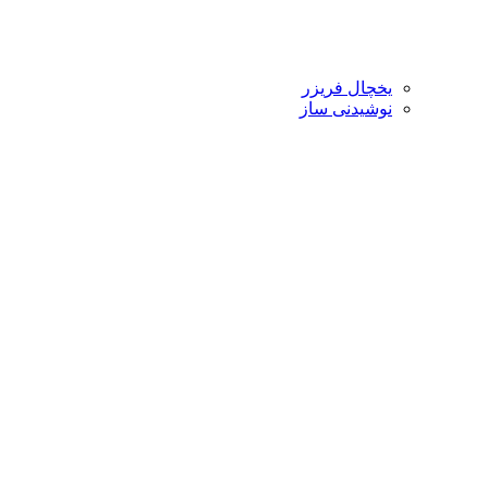
یخچال فریزر
نوشیدنی ساز