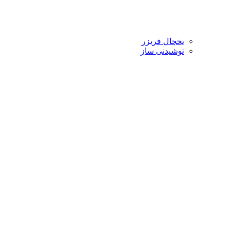
یخچال فریزر
نوشیدنی ساز