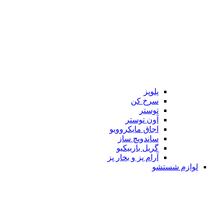
پلوپز
سرخ کن
توستر
آون توستر
اجاق مایکروویو
ساندویچ ساز
گریل باربیکیو
آرام پز و بخار پز
لوازم شستشو