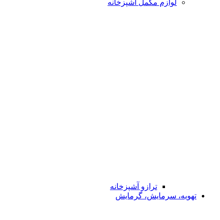
لوازم مکمل آشپزخانه
ترازو آشپزخانه
تهویه، سرمایش، گرمایش