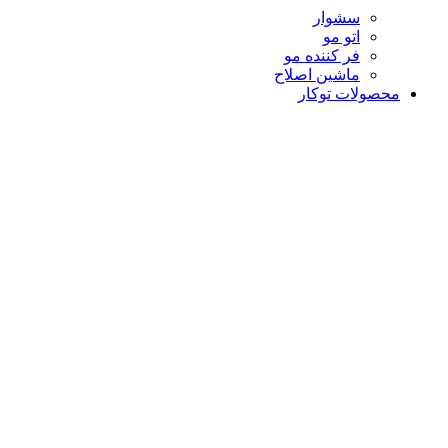
سشوار
اتو مو
فر کننده مو
ماشین اصلاح
محصولات توکار