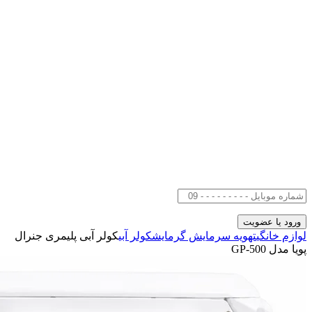
لوازم خانگی
تهویه سرمایش گرمایش
کولر آبی
کولر آبی پلیمری جنرال
پویا مدل GP-500