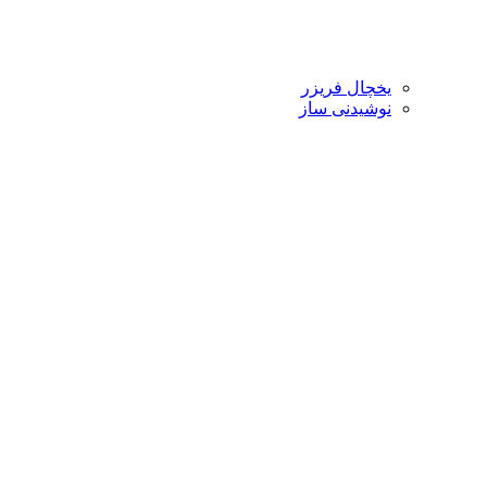
یخچال فریزر
نوشیدنی ساز