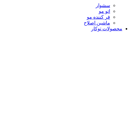
سشوار
اتو مو
فر کننده مو
ماشین اصلاح
محصولات توکار