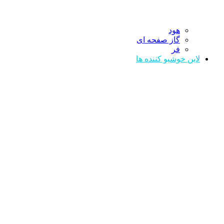
هود
گاز صفحه ای
فر
لاین خوشبو کننده ها