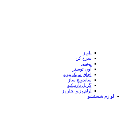
پلوپز
سرخ کن
توستر
آون توستر
اجاق مایکروویو
ساندویچ ساز
گریل باربیکیو
آرام پز و بخار پز
لوازم شستشو