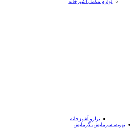
لوازم مکمل آشپزخانه
ترازو آشپزخانه
تهویه، سرمایش، گرمایش