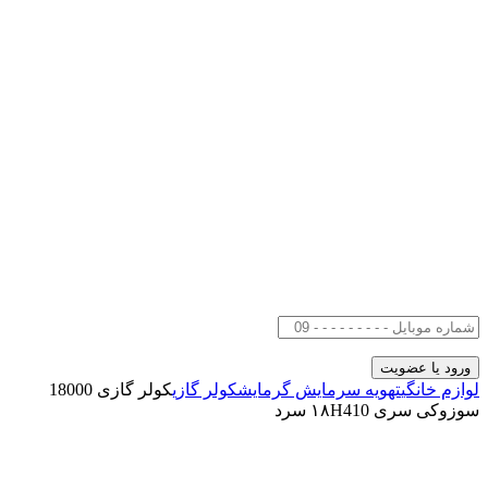
لوازم خانگی
تهویه سرمایش گرمایش
کولر گازی
کولر گازی 18000
سوزوکی سری ۱۸H410 سرد