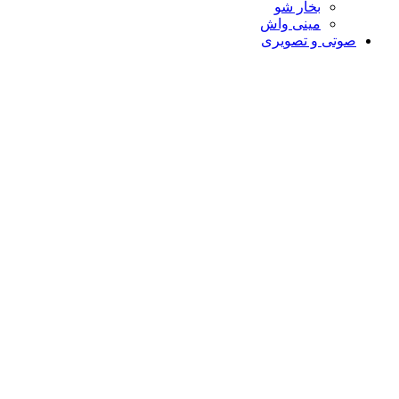
بخار شو
مینی واش
صوتی و تصویری